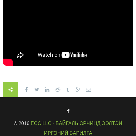
© 2016
ECC LLC - БАЙГАЛЬ ОРЧИНД ЭЭЛТЭЙ
ИРГЭНИЙ БАРИЛГА