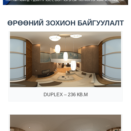
ӨРӨӨНИЙ ЗОХИОН БАЙГУУЛАЛТ
DUPLEX – 236 КВ.М