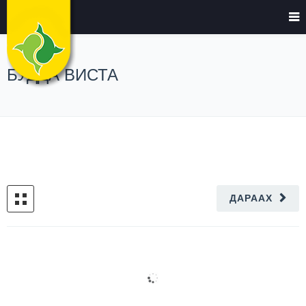
БУДДА ВИСТА
ДАРААХ