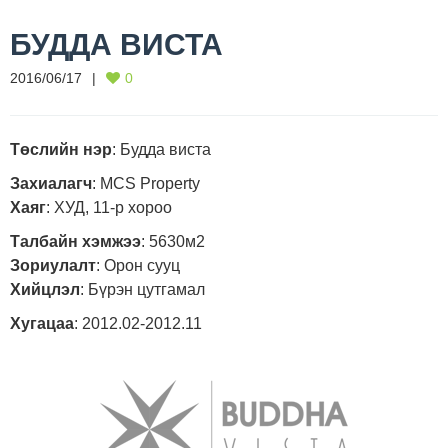
БУДДА ВИСТА
2016/06/17
0
Төслийн нэр
: Будда виста
Захиалагч
: MCS Property
Хаяг
: ХУД, 11-р хороо
Талбайн хэмжээ
: 5630м2
Зориулалт
: Орон сууц
Хийцлэл
: Бүрэн цутгамал
Хугацаа
: 2012.02-2012.11