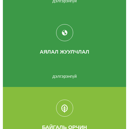
дэлгэрэнгүй
АЯЛАЛ ЖУУЛЧЛАЛ
дэлгэрэнгүй
БАЙГАЛЬ ОРЧИН