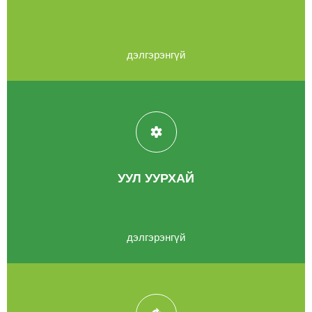
дэлгэрэнгүй
УУЛ УУРХАЙ
дэлгэрэнгүй