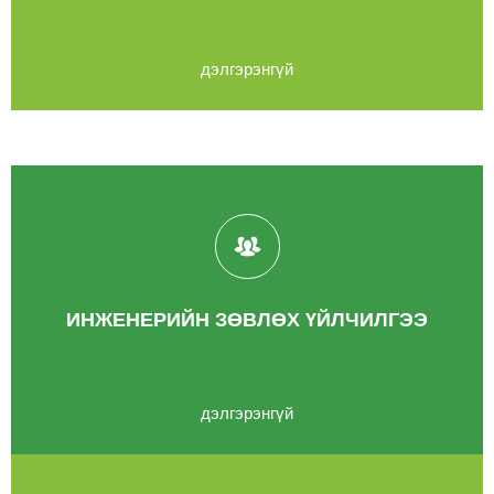
дэлгэрэнгүй
ИНЖЕНЕРИЙН ЗӨВЛӨХ ҮЙЛЧИЛГЭЭ
дэлгэрэнгүй